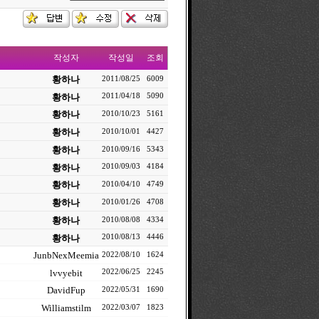
작성자
작성일
조회
황하나
2011/08/25
6009
황하나
2011/04/18
5090
황하나
2010/10/23
5161
황하나
2010/10/01
4427
황하나
2010/09/16
5343
황하나
2010/09/03
4184
황하나
2010/04/10
4749
황하나
2010/01/26
4708
황하나
2010/08/08
4334
황하나
2010/08/13
4446
JunbNexMeemia
2022/08/10
1624
lvvyebit
2022/06/25
2245
DavidFup
2022/05/31
1690
Williamstilm
2022/03/07
1823