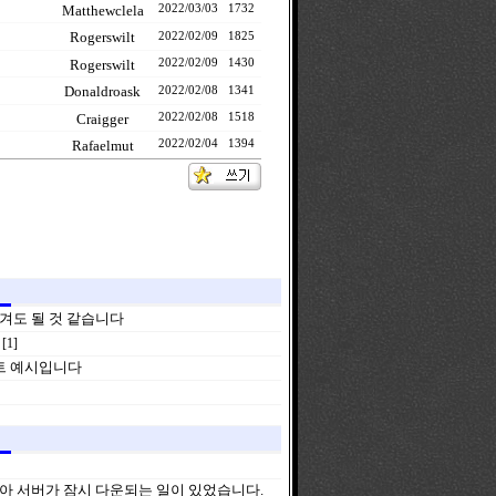
Matthewclela
2022/03/03
1732
Rogerswilt
2022/02/09
1825
Rogerswilt
2022/02/09
1430
Donaldroask
2022/02/08
1341
Craigger
2022/02/08
1518
Rafaelmut
2022/02/04
1394
겨도 될 것 같습니다
[1]
트 예시입니다
받아 서버가 잠시 다운되는 일이 있었습니다.