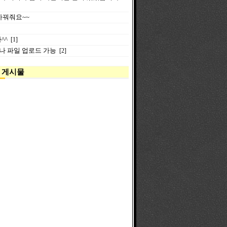
 바꿔줘요~~
^^
[1]
이나 파일 업로드 가능
[2]
 게시물