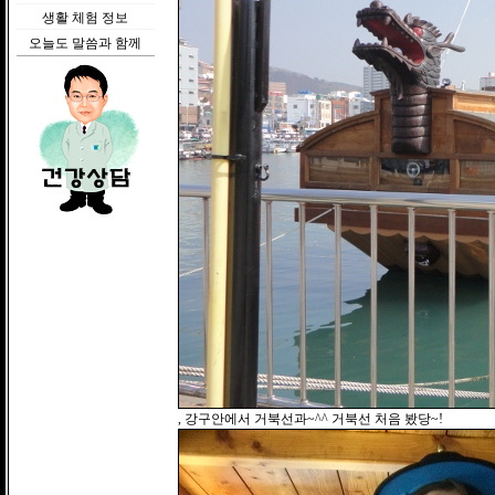
생활 체험 정보
오늘도 말씀과 함께
, 강구안에서 거북선과~^^ 거북선 처음 봤당~!