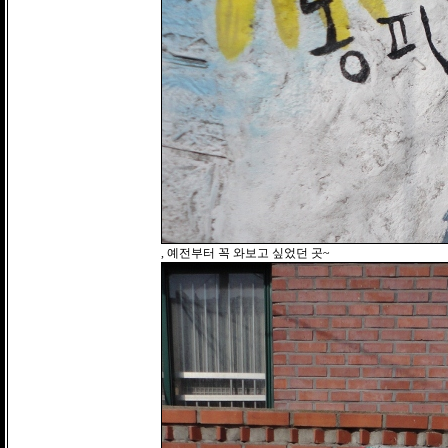
, 예전부터 꼭 와보고 싶었던 곳~