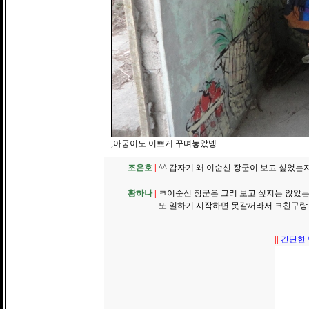
,아궁이도 이쁘게 꾸며놓았넹...
조은호
|
^^ 갑자기 왜 이순신 장군이 보고 싶었는지
황하나
|
ㅋ이순신 장군은 그리 보고 싶지는 않았는
또 일하기 시작하면 못갈꺼라서 ㅋ친구랑
||
간단한 