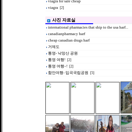
viagra for sale cheap
viagra
[2]
사진 자료실
international pharmacies that ship to the usa harf...
canadianpharmacy harf
cheap canadian drugs harf
거제도
통영- 낙망산 공원
통영 여행!
[2]
통영 여행~!
[2]
함안여행- 입곡국립공원
[5]