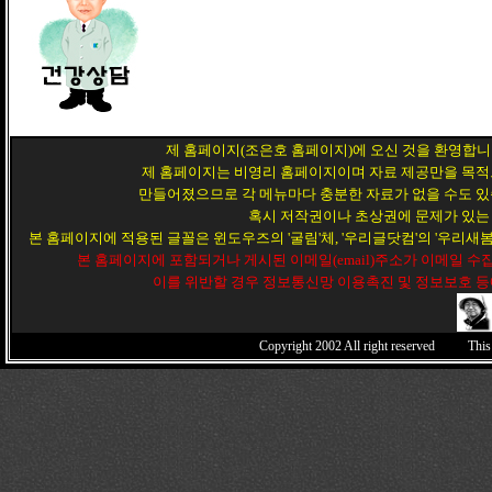
제 홈페이지(조은호 홈페이지)에 오신 것을 환영합니
제 홈페이지는 비영리 홈페이지이며 자료 제공만을 목적
만들어졌으므로 각 메뉴마다 충분한 자료가 없을 수도 있
혹시 저작권이나 초상권에 문제가 있는
본 홈페이지에 적용된 글꼴은 윈도우즈의 '굴림'체, '우리글닷컴'의 '우리새봄',
본 홈페이지에 포함되거나 게시된 이메일(email)주소가 이메일 
이를 위반할 경우 정보통신망 이용촉진 및 정보보호 등
Copyright 2002
All right reserved This