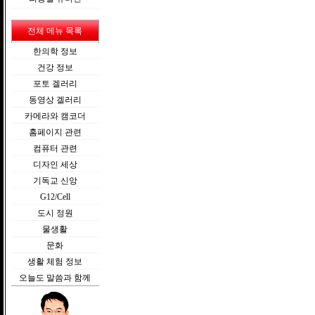
전체 메뉴 목록
한의학 정보
건강 정보
포토 겔러리
동영상 겔러리
카메라와 캠코더
홈페이지 관련
컴퓨터 관련
디자인 세상
기독교 신앙
G12/Cell
도시 정원
물생활
문화
생활 체험 정보
오늘도 말씀과 함께