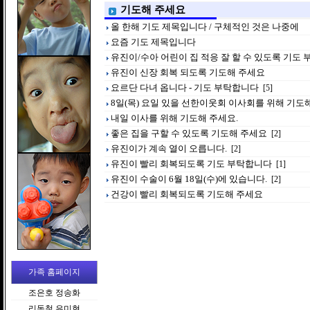
기도해 주세요
올 한해 기도 제목입니다 / 구체적인 것은 나중에
요즘 기도 제목입니다
유진이/수아 어린이 집 적응 잘 할 수 있도록 기도
유진이 신장 회복 되도록 기도해 주세요
요르단 다녀 옵니다 - 기도 부탁합니다
[5]
8일(목) 요일 있을 선한이웃회 이사회를 위해 기도
내일 이사를 위해 기도해 주세요.
좋은 집을 구할 수 있도록 기도해 주세요
[2]
유진이가 계속 열이 오릅니다.
[2]
유진이 빨리 회복되도록 기도 부탁합니다
[1]
유진이 수술이 6월 18일(수)에 있습니다.
[2]
건강이 빨리 회복되도록 기도해 주세요
가족 홈페이지
조은호 정송화
리동철 유미현