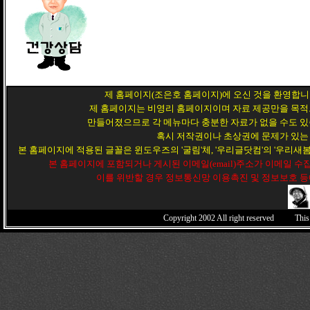
제 홈페이지(조은호 홈페이지)에 오신 것을 환영합니
제 홈페이지는 비영리 홈페이지이며 자료 제공만을 목적
만들어졌으므로 각 메뉴마다 충분한 자료가 없을 수도 있
혹시 저작권이나 초상권에 문제가 있는
본 홈페이지에 적용된 글꼴은 윈도우즈의 '굴림'체, '우리글닷컴'의 '우리새봄',
본 홈페이지에 포함되거나 게시된 이메일(email)주소가 이메일 
이를 위반할 경우 정보통신망 이용촉진 및 정보보호 등
Copyright 2002
All right reserved This