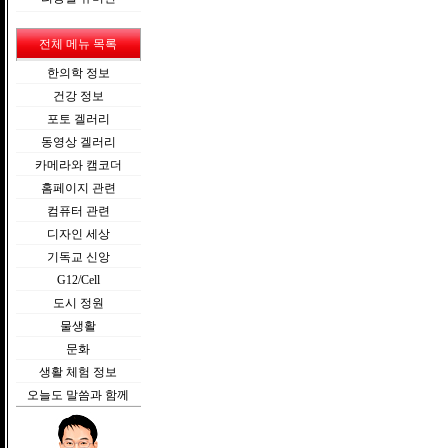
전체 메뉴 목록
한의학 정보
건강 정보
포토 겔러리
동영상 겔러리
카메라와 캠코더
홈페이지 관련
컴퓨터 관련
디자인 세상
기독교 신앙
G12/Cell
도시 정원
물생활
문화
생활 체험 정보
오늘도 말씀과 함께