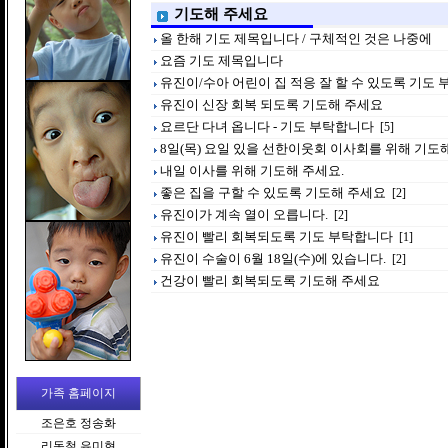
기도해 주세요
올 한해 기도 제목입니다 / 구체적인 것은 나중에
요즘 기도 제목입니다
유진이/수아 어린이 집 적응 잘 할 수 있도록 기도
유진이 신장 회복 되도록 기도해 주세요
요르단 다녀 옵니다 - 기도 부탁합니다
[5]
8일(목) 요일 있을 선한이웃회 이사회를 위해 기도
내일 이사를 위해 기도해 주세요.
좋은 집을 구할 수 있도록 기도해 주세요
[2]
유진이가 계속 열이 오릅니다.
[2]
유진이 빨리 회복되도록 기도 부탁합니다
[1]
유진이 수술이 6월 18일(수)에 있습니다.
[2]
건강이 빨리 회복되도록 기도해 주세요
가족 홈페이지
조은호 정송화
리동철 유미현