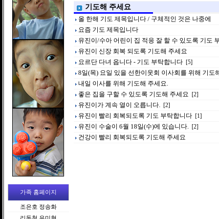
기도해 주세요
올 한해 기도 제목입니다 / 구체적인 것은 나중에
요즘 기도 제목입니다
유진이/수아 어린이 집 적응 잘 할 수 있도록 기도
유진이 신장 회복 되도록 기도해 주세요
요르단 다녀 옵니다 - 기도 부탁합니다
[5]
8일(목) 요일 있을 선한이웃회 이사회를 위해 기도
내일 이사를 위해 기도해 주세요.
좋은 집을 구할 수 있도록 기도해 주세요
[2]
유진이가 계속 열이 오릅니다.
[2]
유진이 빨리 회복되도록 기도 부탁합니다
[1]
유진이 수술이 6월 18일(수)에 있습니다.
[2]
건강이 빨리 회복되도록 기도해 주세요
가족 홈페이지
조은호 정송화
리동철 유미현