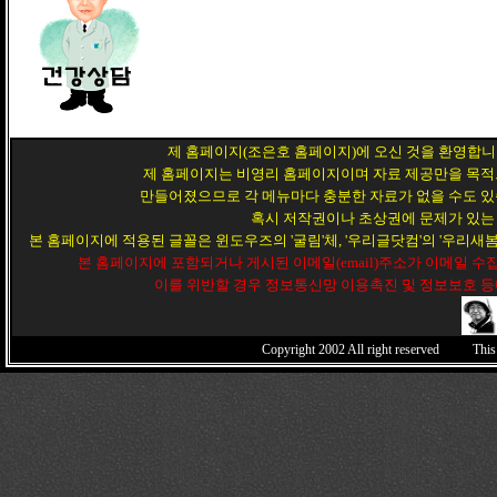
제 홈페이지(조은호 홈페이지)에 오신 것을 환영합니
제 홈페이지는 비영리 홈페이지이며 자료 제공만을 목적
만들어졌으므로 각 메뉴마다 충분한 자료가 없을 수도 있
혹시 저작권이나 초상권에 문제가 있는
본 홈페이지에 적용된 글꼴은 윈도우즈의 '굴림'체, '우리글닷컴'의 '우리새봄',
본 홈페이지에 포함되거나 게시된 이메일(email)주소가 이메일 
이를 위반할 경우 정보통신망 이용촉진 및 정보보호 등
Copyright 2002
All right reserved This