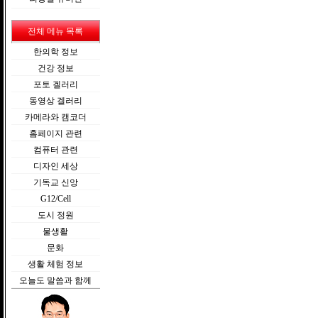
전체 메뉴 목록
한의학 정보
건강 정보
포토 겔러리
동영상 겔러리
카메라와 캠코더
홈페이지 관련
컴퓨터 관련
디자인 세상
기독교 신앙
G12/Cell
도시 정원
물생활
문화
생활 체험 정보
오늘도 말씀과 함께