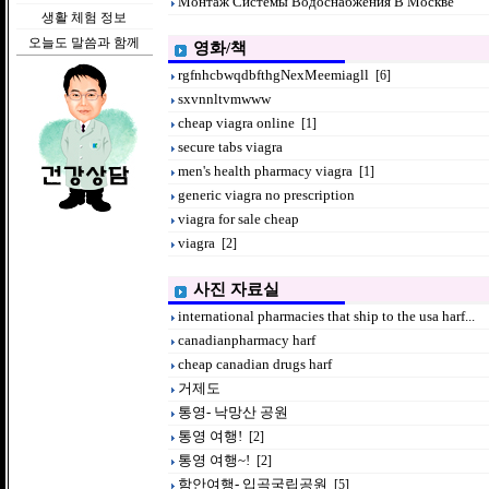
Монтаж Системы Водоснабжения В Москве
생활 체험 정보
오늘도 말씀과 함께
영화/책
rgfnhcbwqdbfthgNexMeemiagll
[6]
sxvnnltvmwww
cheap viagra online
[1]
secure tabs viagra
men's health pharmacy viagra
[1]
generic viagra no prescription
viagra for sale cheap
viagra
[2]
사진 자료실
international pharmacies that ship to the usa harf...
canadianpharmacy harf
cheap canadian drugs harf
거제도
통영- 낙망산 공원
통영 여행!
[2]
통영 여행~!
[2]
함안여행- 입곡국립공원
[5]