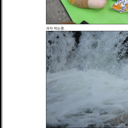
과자 먹는중..