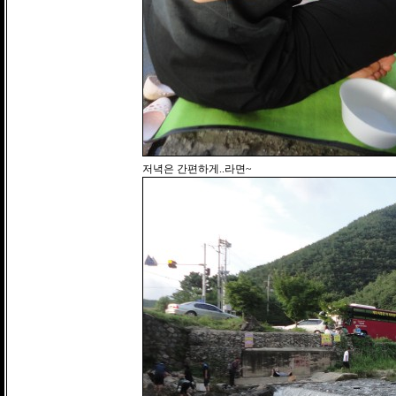
저녁은 간편하게..라면~