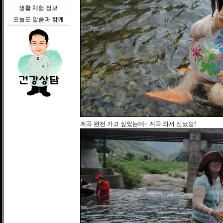
생활 체험 정보
오늘도 말씀과 함께
계곡 완전 가고 싶었는데~ 계곡 와서 신났당!