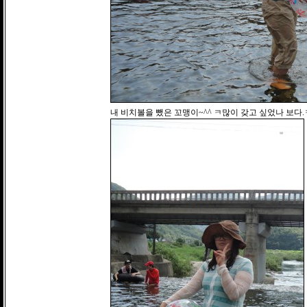
내 비치볼을 뺐은 꼬맹이~^^ ㅋ많이 갖고 싶었나 보다