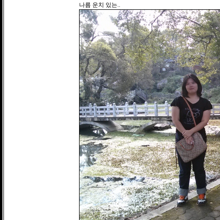
나름 운치 있는..