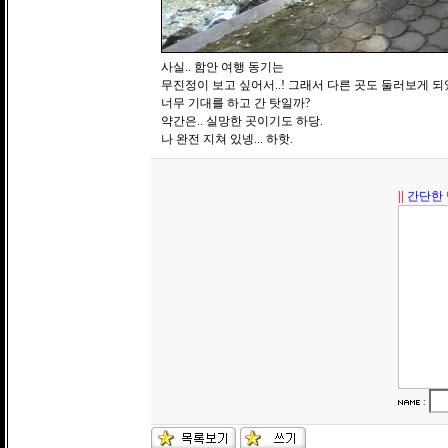
사실.. 함안 여행 동기는
무진정이 보고 싶어서..! 그래서 다른 곳도 둘러보게 되
너무 기대를 하고 간 탓일까?
약간은.. 실망한 곳이기도 하당.
나 완전 지쳐 있넹... 하핫.
||
간단한 
: