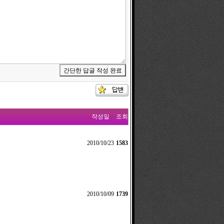
작성일
조회
2010/10/23
1583
2010/10/09
1739