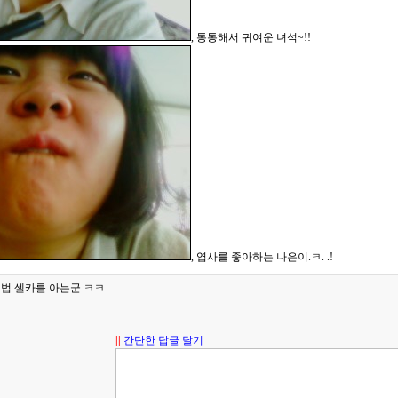
, 통통해서 귀여운 녀석~!!
, 엽사를 좋아하는 나은이.ㅋ. .!
제법 셀카를 아는군 ㅋㅋ
||
간단한 답글 달기