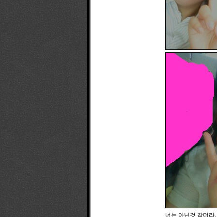
너는 아닌것 같더라.