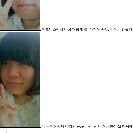
, 아로테스에서 나상과 함께~!!! 가격이 싸서.ㅋ 잠시 있을때
, 나는 이상하게 나와서.ㅠ.ㅠ 나상 난 니 이사진이 젤 마음에
ㅋ.ㅋ