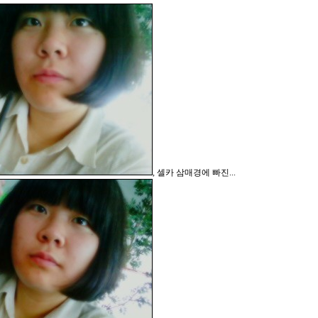
, 셀카 삼매경에 빠진...