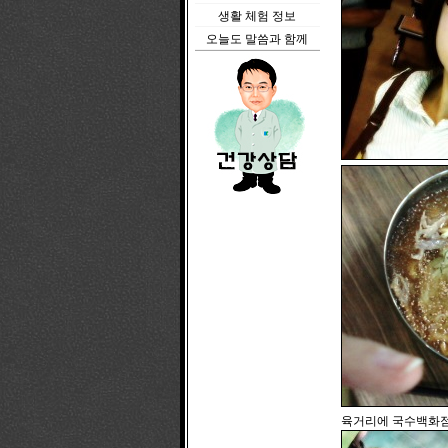
생활 체험 정보
오늘도 말씀과 함께
육거리에 국수백화점에