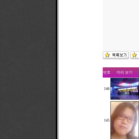
번호
미리 보기
146
145