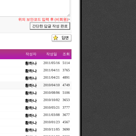
위의 보안코드 입력 후 (비회원)
>
작성자
작성일
조회
황하나
2011/05/16
5114
황하나
2011/04/11
3765
황하나
2011/04/21
4891
황하나
2010/04/10
4749
황하나
2010/08/06
5106
황하나
2010/10/02
3653
황하나
2010/05/21
3777
황하나
2011/03/08
3677
황하나
2010/01/23
4567
황하나
2010/11/05
3690