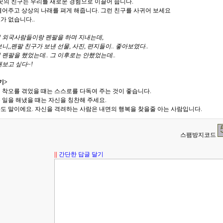
곳의 친구는 우리를 새로운 경험으로 이끌어 줍니다.
열어주고 상상의 나래를 펴게 해줍니다. 그런 친구를 사귀어 보세요
가 없습니다..
 외국사람들이랑 펜팔을 하며 지내는데,
니,,펜팔 친구가 보낸 선물, 사진, 편지들이.. 좋아보였다..
펜팔을 했었는데.. 그 이후로는 안했었는데..
보고 싶다~!
기>
 착오를 겪었을 떄는 스스로를 다독여 주는 것이 좋습니다.
 일을 해냈을 떄는 자신을 칭찬해 주세요.
도 말이에요. 자신을 격려하는 사람은 내면의 행복을 찾을줄 아는 사람입니다.
스팸방지코드
||
간단한 답글 달기