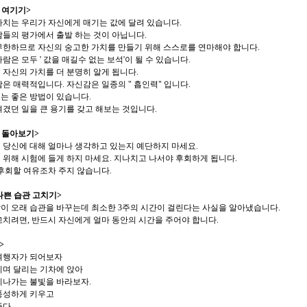
 여기기>
가치는 우리가 자신에게 매기는 값에 달려 있습니다.
남들의 평가에서 출발 하는 것이 아닙니다.
무한하므로 자신의 숭고한 가치를 만들기 위해 스스로를 연마해야 합니다.
람은 모두 ' 값을 매길수 없는 보석'이 될 수 있습니다.
자신의 가치를 더 분명히 알게 됩니다.
은 매력적입니다. 자신감은 일종의 " 흡인력" 입니다.
는 좋은 방법이 있습니다.
겼던 일을 큰 용기를 갖고 해보는 것입니다.
 돌아보기>
 당신에 대해 얼마나 생각하고 있는지 예단하지 마세요.
위해 시험에 들게 하지 마세요. 지나치고 나서야 후회하게 됩니다.
후회할 여유조차 주지 않습니다.
나쁜 습관 고치기>
이 오래 습관을 바꾸는데 최소한 3주의 시간이 걸린다는 사실을 알아냈습니다.
고치려면, 반드시 자신에게 얼마 동안의 시간을 주어야 합니다.
>
여행자가 되어보자
리며 달리는 기차에 앉아
지나가는 불빛을 바라보자.
풍성하게 키우고
다.