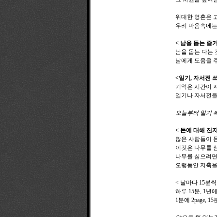
위대한 영혼은 
우리 마음속에는
< 남을 돕는 즐
남을 돕는 다는 
남에게 도움을 주
<일기, 자서전 
기억은 시간이 
일기나 자서전을
오늘부터 일기 써
< 돈에 대해 진
많은 사람들이 돈
이것은 나무를 
나무를 심으려면
오랳동안 저축을 
< 날마다 15분
하루 15분, 1년에
1분에 2page, 15