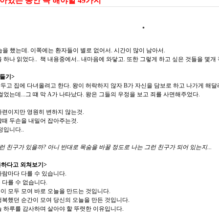
아있는 동안 꼭 해야할 49가지
습을 했는데. 이쪽에는 환자들이 별로 없어서. 시간이 많이 남아서.
 하나 읽었다.. 책 내용중에서.. 내마음에 와닿고. 또한 그렇게 하고 싶은 것들을 몇개 
만들기>
두고 집에 다녀올려고 한다. 왕이 허락하지 않자 B가 자신을 담보로 하고 나가게 해달
걸었는데...그 떄 막 A가 나타났다. 왕은 그들의 우정을 보고 죄를 사면해주었다.
마련이지만 영원히 변하지 않는것.
할때 두손을 내밀어 잡아주는것.
정입니다..
이런 친구가 있을까? 아니 반대로 목숨을 바꿀 정도로 나는 그런 친구가 되어 있는지...
복하다고 외쳐보기>
사람마다 다를 수 있습니다.
 다를 수 없습니다.
이 모두 모여 바로 오늘을 만드는 것입니다.
행복했던 순간이 모여 당신의 오늘을 만든 것입니다.
늘 하루를 감사하며 살아야 할 뚜렷한 이유입니다.