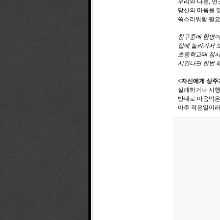
우리와 다른, 먼
당신의 마음을 
쑥스러워할 필요
친구중에 한명이
집에 놀라가서 보
초등학교때 잠시 
시간나면 한번 해
<자신에게 상주
실패하거나 시행
반대로 마음먹은
아주 작은일이라