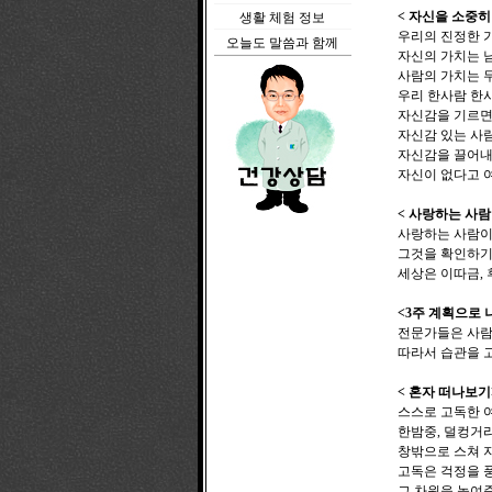
< 자신을 소중히
생활 체험 정보
우리의 진정한 
오늘도 말씀과 함께
자신의 가치는 
사람의 가치는 
우리 한사람 한사
자신감을 기르면 
자신감 있는 사람
자신감을 끌어내
자신이 없다고 여
< 사랑하는 사람
사랑하는 사람이
그것을 확인하기 
세상은 이따금, 
<3주 계획으로 
전문가들은 사람
따라서 습관을 
< 혼자 떠나보기
스스로 고독한 
한밤중, 덜컹거
창밖으로 스쳐 
고독은 걱정을 
그 차원을 높여준