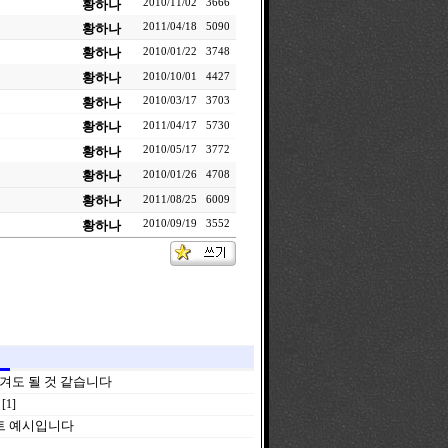
황하나
2010/11/02
3666
황하나
2011/04/18
5090
황하나
2010/01/22
3748
황하나
2010/10/01
4427
황하나
2010/03/17
3703
황하나
2011/04/17
5730
황하나
2010/05/17
3772
황하나
2010/01/26
4708
황하나
2011/08/25
6009
황하나
2010/09/19
3552
겨도 될 것 같습니다
[1]
트 예시입니다